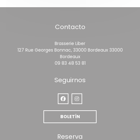
Contacto
Brasserie Liber
127 Rue Georges Bonnac, 33000 Bordeaux 33000
((abre en una nueva vent
Bordeaux
09 83 48 53 81
Seguirnos
Facebook ((abre en una nueva ve
Instagram ((abre en una nu
BOLETÍN
Reserva