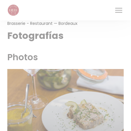
Personalización de sus opciones de cookies
Brasserie - Restaurant — Bordeaux
Fotografías
Photos