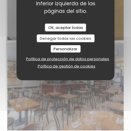
inferior izquierda de las
páginas del sitio.
OK, aceptar todas
Denegar todas las cookies
Personalizar
Política de protección de datos personales
Política de gestión de cookies