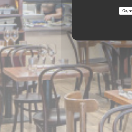
Ок, в