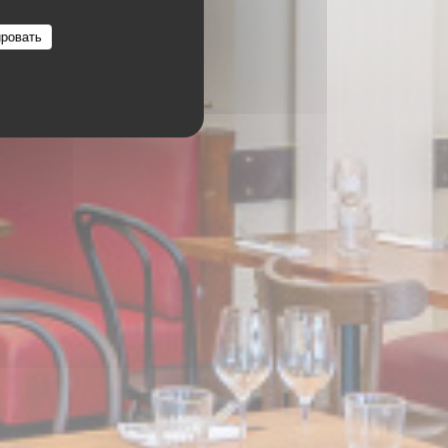
ровать