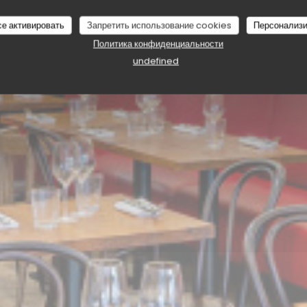
се активировать
Запретить использование cookies
Персонализи
Политика конфиденциальности
undefined