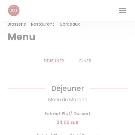
Personalizzazione delle tue scelte sui cookie
Brasserie - Restaurant — Bordeaux
Menu
DÉJEUNER
DÎNER
Déjeuner
Menu du Marché
Entrée/ Plat/ Dessert
24,00 EUR