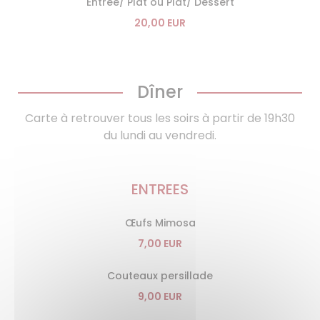
Entrée/ Plat ou Plat/ Dessert
20,00 EUR
Dîner
Carte à retrouver tous les soirs à partir de 19h30
du lundi au vendredi.
ENTREES
Œufs Mimosa
7,00 EUR
Couteaux persillade
9,00 EUR